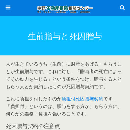
生前贈与と死因贈与
人が生きているうち（生前）に財産をあげる・もらうこ
とが生前贈与です。これに対し、「贈与者の死亡によっ
てその効力を生じる」という条件をつけ、贈与する人と
もらう人とが契約したものが死因贈与契約です。
これに負担を付したものが
負担付死因贈与契約
です。
「負担付」というのは、贈与をする方が、もらう方に、
何らかの義務・負担を強いることです。
死因贈与契約の注意点