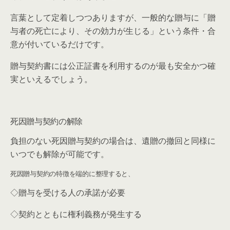
言葉として定着しつつありますが、一般的な贈与に「贈
与者の死亡により、その効力が生じる」という条件・合
意が付いているだけです。
贈与契約書には公正証書を利用するのが最も安全かつ確
実といえるでしょう。
死因贈与契約の解除
負担のない死因贈与契約の場合は、遺贈の撤回と同様に
いつでも解除が可能です。
死因贈与契約の特徴を端的に整理すると、
◇贈与を受ける人の承諾が必要
◇契約とともに権利義務が発生する