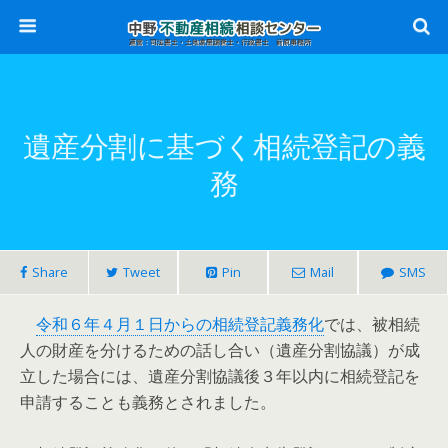
遺産分割に基づく相続登記の義
務
Share
Tweet
Pin
Mail
SMS
令和６年４月１日からの相続登記義務化
では、被相続
人の財産を分けるための話し合い（遺産分割協議）が成
立した場合には、遺産分割協議後３年以内に相続登記を
申請することも義務とされました。